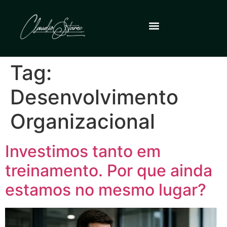
Tag:
Desenvolvimento
Organizacional
Investimos tanto em
treinamento. Por que ainda
estamos no mesmo lugar?