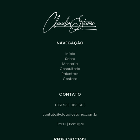
NAVEGAÇÃO
Início
Sobre
Mentoria
Consultoria
Palestras
Contato
CONTATO
+351 939 083 665
contato@claudiostarec.com.br
Brasil | Portugal
REDES SOCIAIS