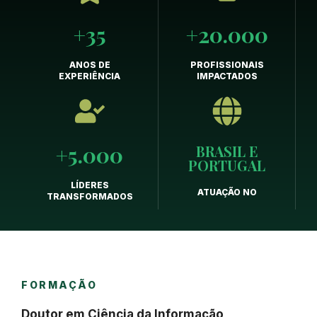
+35
+20.000
ANOS DE
PROFISSIONAIS
EXPERIÊNCIA
IMPACTADOS
+5.000
BRASIL E
PORTUGAL
LÍDERES
ATUAÇÃO NO
TRANSFORMADOS
FORMAÇÃO
Doutor em Ciência da Informação