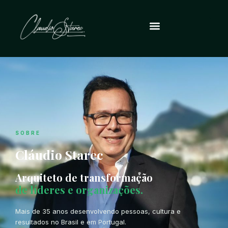
SOBRE
Cláudio Starec
Arquiteto de transformação
de líderes e organizações.
Mais de 35 anos desenvolvendo pessoas, cultura e
resultados no Brasil e em Portugal.