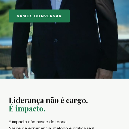
VAMOS CONVERSAR
Liderança não é cargo.
É impacto.
E impacto não nasce de teoria.
Nasce de experiência, método e prática real.