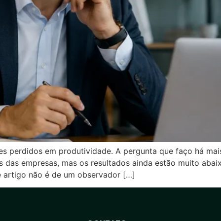
es perdidos em produtividade. A pergunta que faço há mai
os das empresas, mas os resultados ainda estão muito a
rtigo não é de um observador […]