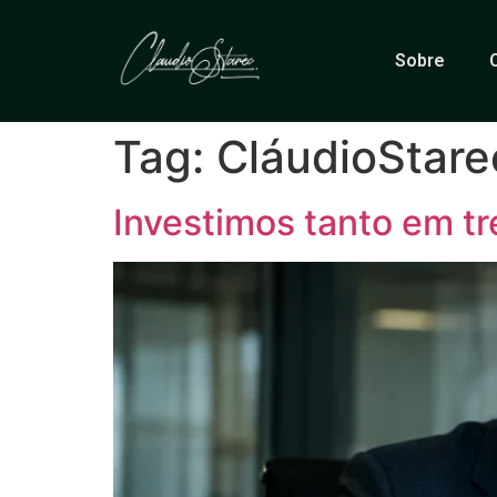
Sobre
Tag:
CláudioStare
Investimos tanto em t