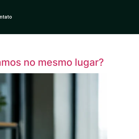
ntato
tamos no mesmo lugar?