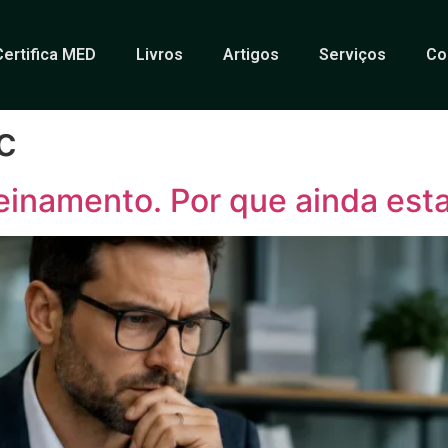
Certifica MED
Livros
Artigos
Serviços
Co
c
reinamento. Por que ainda es