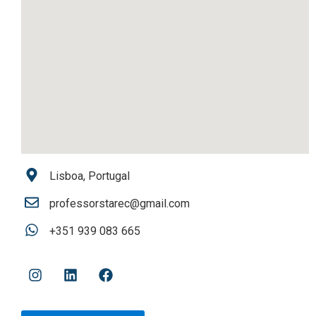
Lisboa, Portugal
professorstarec@gmail.com
+351 939 083 665